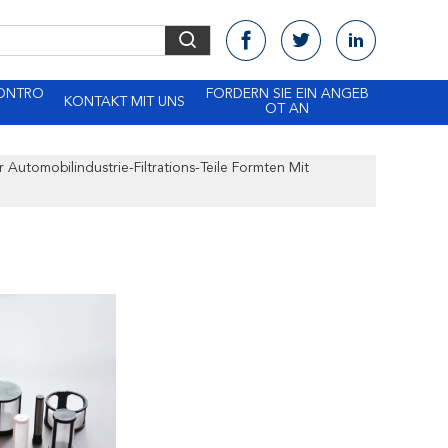
KONTRO
FORDERN SIE EIN ANGEB
KONTAKT MIT UNS
OT AN
ür Automobilindustrie-Filtrations-Teile Formten Mit