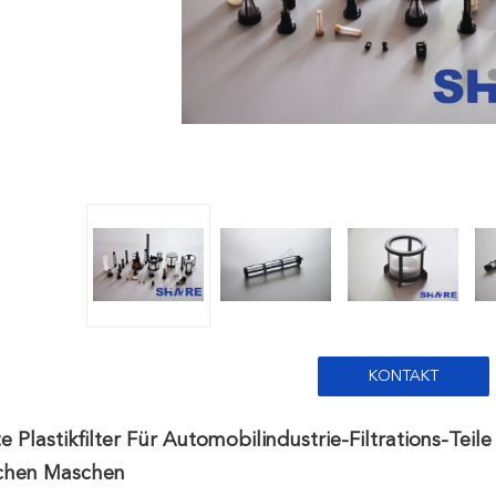
KONTAKT
 Plastikfilter Für Automobilindustrie-Filtrations-Tei
schen Maschen