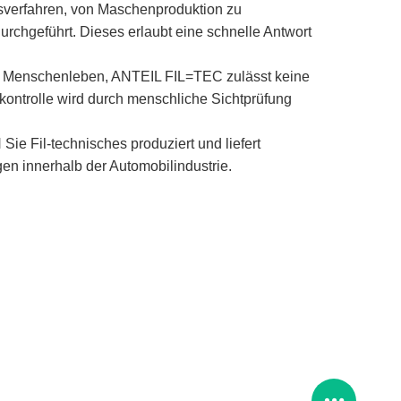
gsverfahren, von Maschenproduktion zu
rchgeführt. Dieses erlaubt eine schnelle Antwort
lußt Menschenleben, ANTEIL FIL=TEC zulässt keine
skontrolle wird durch menschliche Sichtprüfung
ie Fil-technisches produziert und liefert
gen innerhalb der Automobilindustrie.