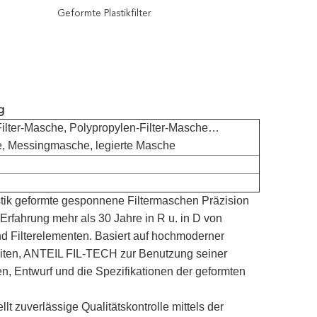
Geformte Plastikfilter
g
Filter-Masche, Polypropylen-Filter-Masche…
e, Messingmasche, legierte Masche
ik geformte gesponnene Filtermaschen Präzision
rfahrung mehr als 30 Jahre in R u. in D von
und Filterelementen. Basiert auf hochmoderner
keiten, ANTEIL FIL-TECH zur Benutzung seiner
, Entwurf und die Spezifikationen der geformten
t zuverlässige Qualitätskontrolle mittels der