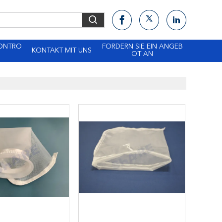
KONTRO
FORDERN SIE EIN ANGEB
KONTAKT MIT UNS
OT AN