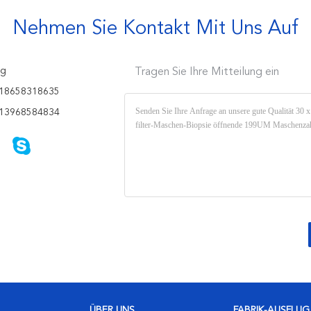
Nehmen Sie Kontakt Mit Uns Auf
ng
Tragen Sie Ihre Mitteilung ein
18658318635
13968584834
ÜBER UNS
FABRIK-AUSFLUG