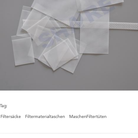
Tag:
 Filtersäcke
Filtermaterialtaschen
MaschenFiltertüten