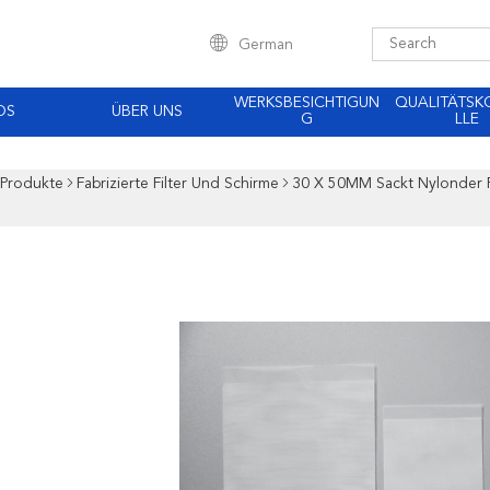
German
WERKSBESICHTIGUN
QUALITÄTS
OS
ÜBER UNS
G
LLE
Produkte
Fabrizierte Filter Und Schirme
30 X 50MM Sackt Nylonder 