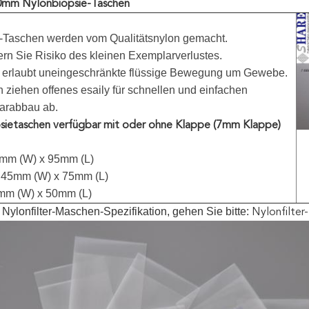
mm Nylonbiopsie-Taschen
-Taschen werden vom Qualitätsnylon gemacht.
ern Sie Risiko des kleinen Exemplarverlustes.
 erlaubt uneingeschränkte flüssige Bewegung um Gewebe.
 ziehen offenes esaily für schnellen und einfachen
arabbau ab.
sietaschen verfügbar mit oder ohne Klappe (7mm Klappe)
mm (W) x 95mm (L)
45mm (W) x 75mm (L)
m (W) x 50mm (L)
Nylonfilter-Maschen-Spezifikation, gehen Sie bitte:
Nylonfilte