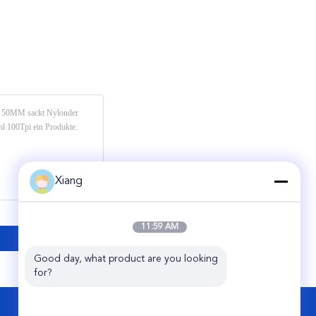
Xiang
11:59 AM
Good day, what product are you looking 
for?
KONTAKT