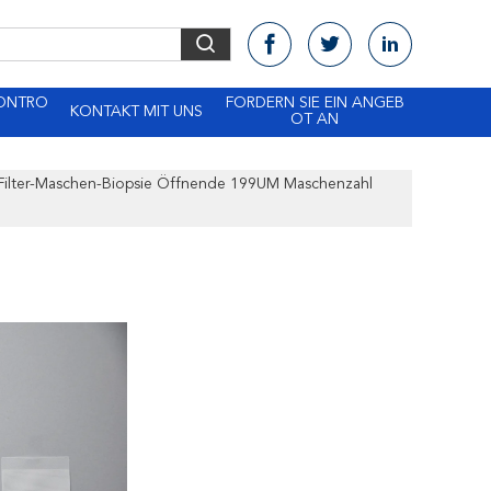
KONTRO
FORDERN SIE EIN ANGEB
KONTAKT MIT UNS
OT AN
Filter-Maschen-Biopsie Öffnende 199UM Maschenzahl