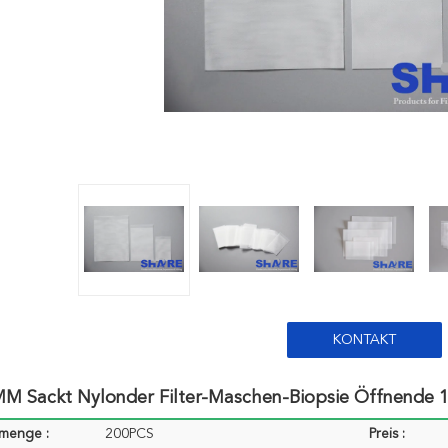
KONTAKT
MM Sackt Nylonder Filter-Maschen-Biopsie Öffnende
lmenge :
200PCS
Preis :