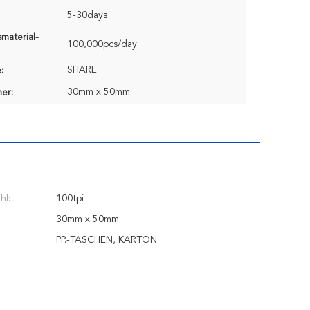
5-30days
material-
100,000pcs/day
SHARE
:
30mm x 50mm
er:
hl:
100tpi
30mm x 50mm
PP.-TASCHEN, KARTON