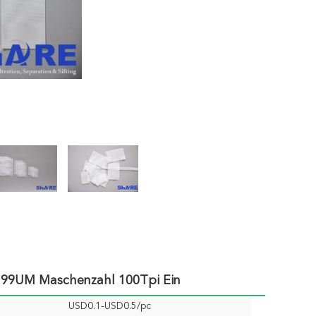
 199UM Maschenzahl 100Tpi Ein
USD0.1-USD0.5/pc