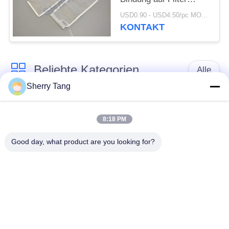
Mesh Bags For Syrup
USD0.90 - USD4.50/pc MOQ:100pcs
Processing
KONTAKT
Beliebte Kategorien
Alle
Sherry Tang
Polyester-Filter-
Gesponnene Filter-
Masche
Masche
8:18 PM
Good day, what product are you looking for?
Nylonfilter-Masche
Polypropylenfiltermasche
Fabrizierte Filter und
Mikrometer-bewertete
Schirme
Filtertüten
MaschenFiltertüten
Flüssige Filtertüten