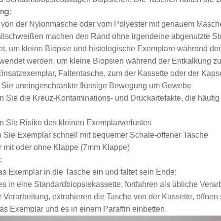
ng:
von der Nylonmasche oder vom Polyester mit genauem Masc
allschweißen machen den Rand ohne irgendeine abgenutzte Ste
t, um kleine Biopsie und histologische Exemplare während der
wendet werden, um kleine Biopsien während der Entkalkung zu
Einsatzexemplar, Faltentasche, zum der Kassette oder der Kaps
 Sie uneingeschränkte flüssige Bewegung um Gewebe
rn Sie die Kreuz-Kontaminations- und Druckartefakte, die hä
n Sie Risiko des kleinen Exemplarverlustes
n Sie Exemplar schnell mit bequemer Schale-offener Tasche
r mit oder ohne Klappe (7mm Klappe)
:
das Exemplar in die Tasche ein und faltet sein Ende;
 es in eine Standardbiopsiekassette, fortfahren als übliche Verar
r Verarbeitung, extrahieren die Tasche von der Kassette, öffnen
das Exemplar und es in einem Paraffin einbetten.