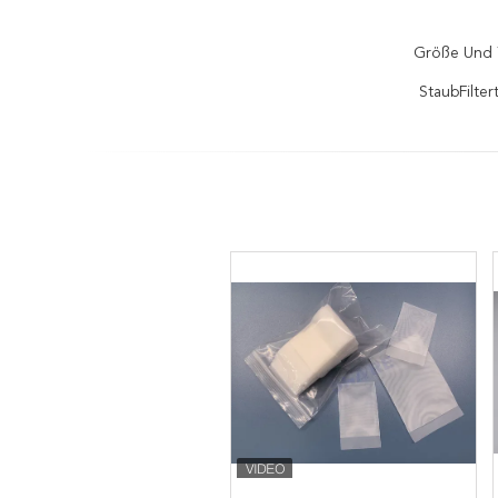
Größe Und 
StaubFilter