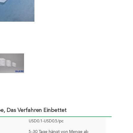
e, Das Verfahren Einbettet
USD0.1-USD0.5/pc
5-30 Tage hängt von Menge ab