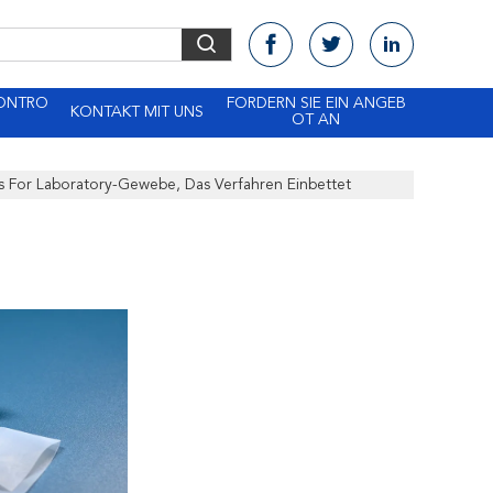
KONTRO
FORDERN SIE EIN ANGEB
KONTAKT MIT UNS
OT AN
 For Laboratory-Gewebe, Das Verfahren Einbettet