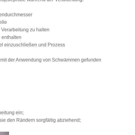
hendurchmesser
lle
 Verarbeitung zu halten
 enthalten
el einzuschließen und Prozess
ufig mit der Anwendung von Schwämmen gefunden
beitung ein;
 sie den Rändern sorgfältig abziehend;