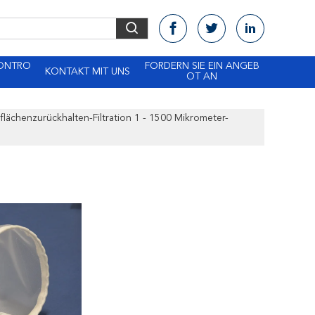
KONTRO
FORDERN SIE EIN ANGEB
KONTAKT MIT UNS
OT AN
flächenzurückhalten-Filtration 1 - 1500 Mikrometer-