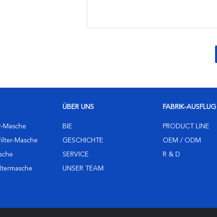
ÜBER UNS
FABRIK-AUSFLUG
er-Masche
BIE
PRODUCT LINE
ilter-Masche
GESCHICHTE
OEM / ODM
asche
SERVICE
R & D
iltermasche
UNSER TEAM