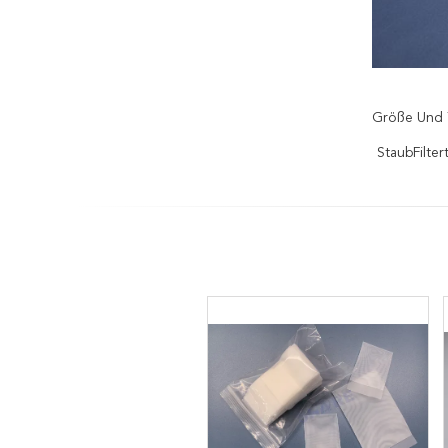
Größe Und 
StaubFilter