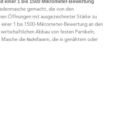
mit einer 1 bis 1500 Mikrometer-Bewertung
lfadenmasche gemacht, die von den
schen Öffnungen mit ausgezeichneter Stärke zu
it einer 1 bis 1500-Mikrometer-Bewertung an den
irtschaftlichen Abbau von festen Partikeln,
r Masche die
fasern, die in genähtem oder
Nicht