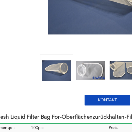
KONTAKT
sh Liquid Filter Bag For-Oberflächenzurückhalten-Fi
lmenge :
100pcs
Preis :