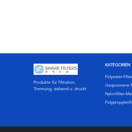
KATEGORIEN
Polyester-Filt
Produkte für Filtration,
Gesponnene F
Trennung, siebend u. druckt
Nylonfilter-M
Polypropylenf