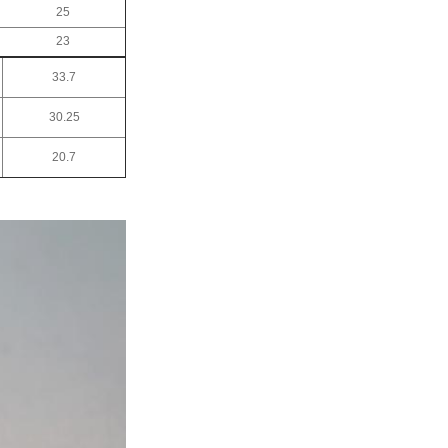
25
23
33.7
30.25
20.7