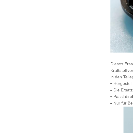
Dieses Ersa
Kraftstoffv
in den Teile
Hergestel
Die Ersatz
Passt dire
Nur für Be