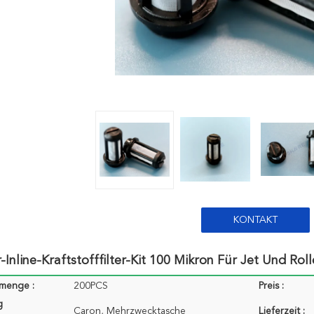
KONTAKT
-Inline-Kraftstofffilter-Kit 100 Mikron Für Jet Und Roll
lmenge :
200PCS
Preis :
g
Caron, Mehrzwecktasche
Lieferzeit :