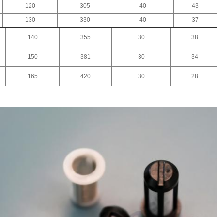
120
305
40
43
130
330
40
37
140
355
30
38
150
381
30
34
165
420
30
28