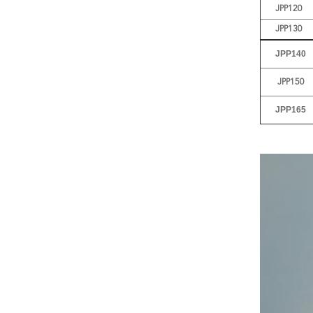
JPP120
JPP130
JPP140
JPP150
JPP165