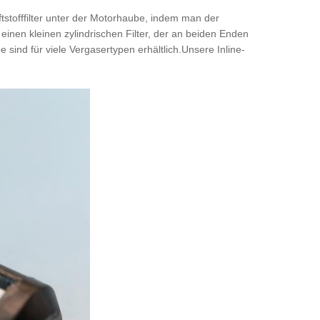
raftstofffilter unter der Motorhaube, indem man der
einen kleinen zylindrischen Filter, der an beiden Enden
ebe sind für viele Vergasertypen erhältlich.Unsere Inline-