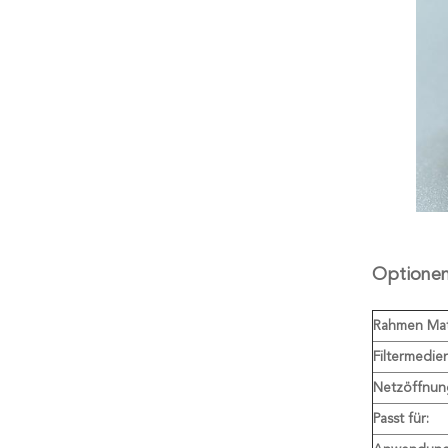
Optionen
Rahmen Mate
Filtermedien
Netzöffnun
Passt für: