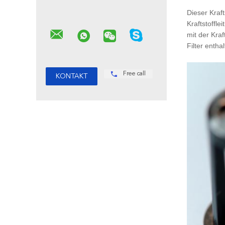
Dieser Kraft
Kraftstoffl
mit der Kraf
Filter entha
Free call