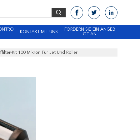
KONTRO
FORDERN SIE EIN ANGEB
KONTAKT MIT UNS
OT AN
ffilter-Kit 100 Mikron Für Jet Und Roller