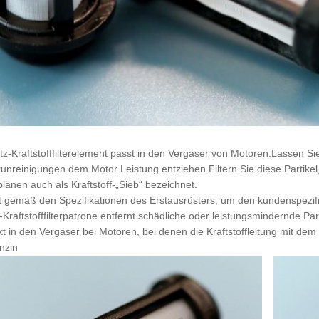
tz-Kraftstofffilterelement passt in den Vergaser von Motoren.Lassen Si
erunreinigungen dem Motor Leistung entziehen.Filtern Sie diese Partike
plänen auch als Kraftstoff-„Sieb“ bezeichnet.
lt gemäß den Spezifikationen des Erstausrüsters, um den kundenspezif
-Kraftstofffilterpatrone entfernt schädliche oder leistungsmindernde Pa
kt in den Vergaser bei Motoren, bei denen die Kraftstoffleitung mit de
nzin