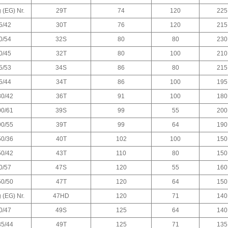
 (EG) Nr.
29T
74
120
225
5/42
30T
76
120
215
0/54
32S
80
80
230
0/45
32T
80
100
210
5/53
34S
86
80
215
5/44
34T
86
100
195
0/42
36T
91
100
180
0/61
39S
99
55
200
0/55
39T
99
64
190
0/36
40T
102
100
150
0/42
43T
110
80
150
0/57
47S
120
55
160
0/50
47T
120
64
150
 (EG) Nr.
47HD
120
71
140
0/47
49S
125
64
140
5/44
49T
125
71
135