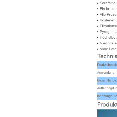
Sorgfältig
Ein breite
Alle Proze
Kosteneffi
Filtration
Pyrogenitä
Höchstbet
Niedrige e
ohne Late
Techni
Produktbezei
Anwendung:
Gesamtlänge:
Außenringdur
Innenringdur
Produkt