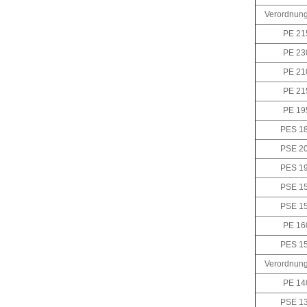
Verordnung
PE 21
PE 23
PE 21
PE 21
PE 19
PES 18
PSE 20
PES 19
PSE 15
PSE 15
PE 16
PES 15
Verordnung
PE 14
PSE 13