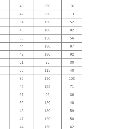
43
230
107
42
230
111
54
150
52
45
180
82
53
150
56
44
180
87
42
180
92
61
95
30
55
115
40
36
190
103
42
155
71
57
96
36
50
120
48
43
130
59
47
120
50
44
130
62