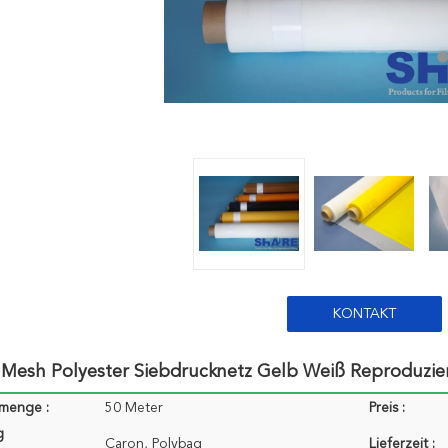
KONTAKT
 Mesh Polyester Siebdrucknetz Gelb Weiß Reproduzie
lmenge :
50 Meter
Preis :
g
Caron, Polybag
Lieferzeit :