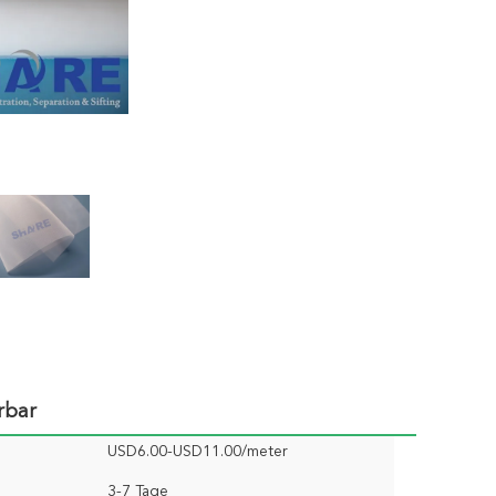
rbar
USD6.00-USD11.00/meter
3-7 Tage