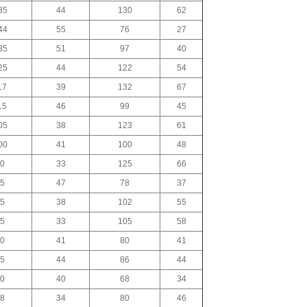
35
44
130
62
44
55
76
27
35
51
97
40
25
44
122
54
17
39
132
67
15
46
99
45
05
38
123
61
00
41
100
48
0
33
125
66
5
47
78
37
5
38
102
55
5
33
105
58
0
41
80
41
5
44
86
44
0
40
68
34
8
34
80
46