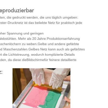
eproduzierbar
ten, die gedruckt werden, die uns täglich umgeben:
er-Drucknetz ist das beliebte Netz für praktisch jede
hoher Spannung und geringen
Webstühlen. Mehr als 20 Jahre Produktionserfahrung
Maschenlöchern zu weben.Gelbe und andere gefärbte
und Maschenzahlen.
Gelbes Netz kann auch als gefärbtes
t die Lichtstreuung, wodurch komplizierte Details
den, da diese die
Bildschirme
für feinere detaillierte
: