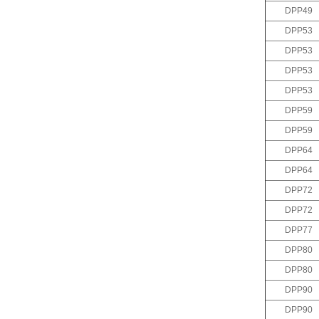
DPP49
DPP53
DPP53
DPP53
DPP53
DPP59
DPP59
DPP64
DPP64
DPP72
DPP72
DPP77
DPP80
DPP80
DPP90
DPP90