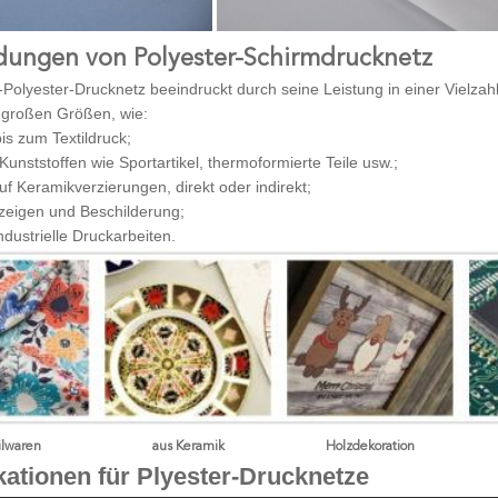
ungen von Polyester-Schirmdrucknetz
r-Polyester-Drucknetz beeindruckt durch seine Leistung in einer Vielza
 großen Größen, wie:
is zum Textildruck;
Kunststoffen wie Sportartikel, thermoformierte Teile usw.;
f Keramikverzierungen, direkt oder indirekt;
nzeigen und Beschilderung;
ndustrielle Druckarbeiten.
ilwaren
aus Keramik
Holzdekoration
kationen für Plyester-Drucknetze