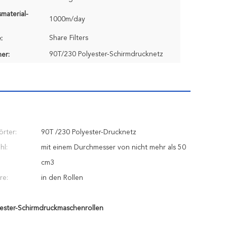
material-
1000m/day
Share Filters
:
90T/230 Polyester-Schirmdrucknetz
er:
örter:
90T /230 Polyester-Drucknetz
hl:
mit einem Durchmesser von nicht mehr als 50
cm3
re:
in den Rollen
ester-Schirmdruckmaschenrollen