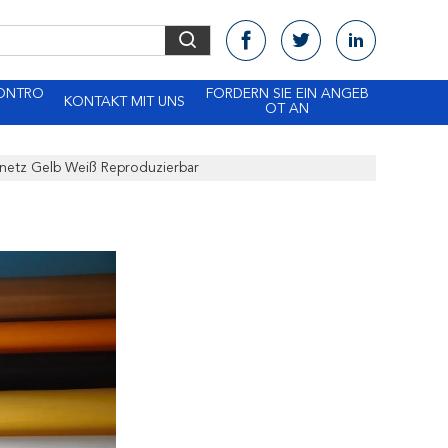
KONTRO
FORDERN SIE EIN ANGEB
KONTAKT MIT UNS
OT AN
netz Gelb Weiß Reproduzierbar