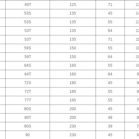
49T
125
71
1
53S
135
45
1
53S
135
55
1
53T
135
64
1
53T
135
71
1
59S
150
55
1
59T
150
64
1
64S
160
55
1
64T
160
64
9
72S
180
45
9
72T
180
55
8
77T
195
55
7
80S
200
45
8
80T
200
48
8
90S
230
39
7
90
230
45
6