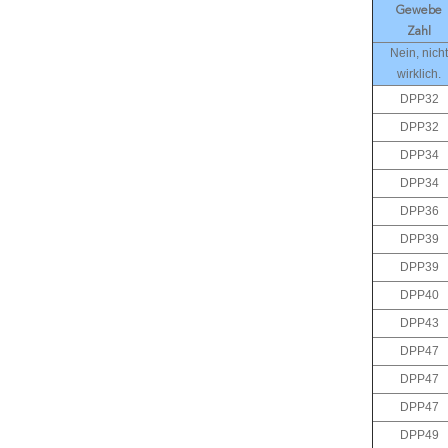
Gewebe
Zahl
Nein, nicht
wirklich.
DPP32
DPP32
DPP34
DPP34
DPP36
DPP39
DPP39
DPP40
DPP43
DPP47
DPP47
DPP47
DPP49